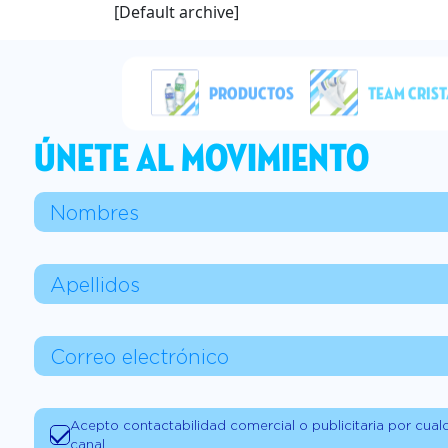
[Default archive]
PRODUCTOS
TEAM CRIST
ÚNETE AL MOVIMIENTO
Acepto contactabilidad comercial o publicitaria por cual
canal