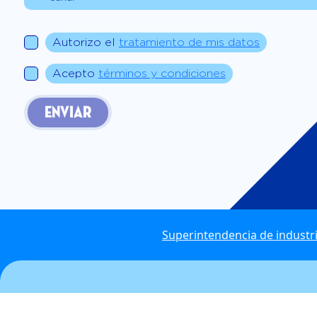
Autorizo el
tratamiento de mis datos
Acepto
términos y condiciones
ENVIAR
Superintendencia de industr